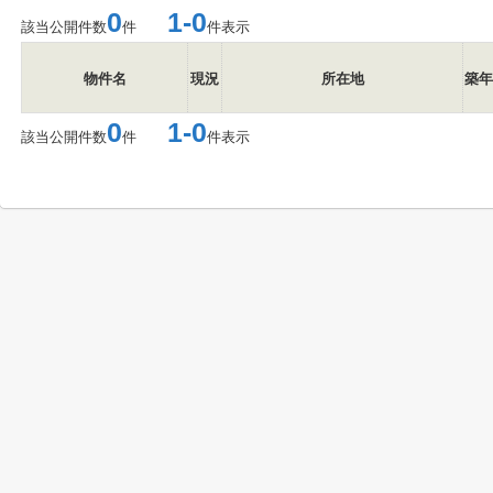
0
1-0
該当公開件数
件
件表示
物件名
現況
所在地
築年
0
1-0
該当公開件数
件
件表示