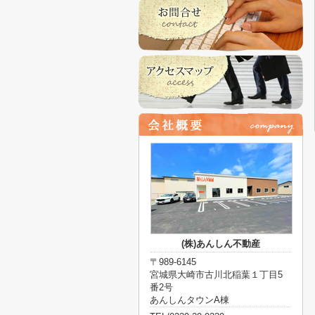
(株)あんしん不動産
〒989-6145
宮城県大崎市古川北稲葉１丁目5
番2号
あんしんタウンA棟