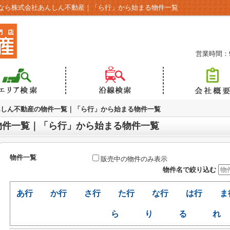
なら株式会社あんしん不動産｜「ら行」から始まる物件一覧
営業時間：9:
んしん不動産の物件一覧｜「ら行」から始まる物件一覧
物件一覧｜「ら行」から始まる物件一覧
物件一覧
販売中の物件のみ表示
物件名で絞り込む
あ行
か行
さ行
た行
な行
は行
ま
ら
り
る
れ