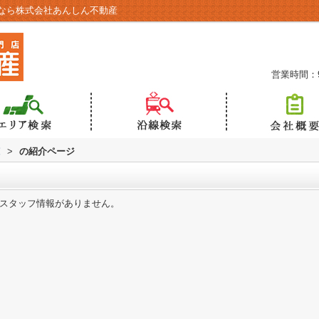
なら株式会社あんしん不動産
営業時間：9:
覧
>
の紹介ページ
スタッフ情報がありません。