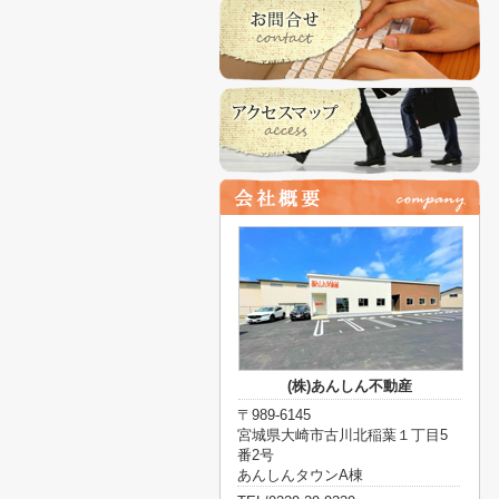
(株)あんしん不動産
〒989-6145
宮城県大崎市古川北稲葉１丁目5
番2号
あんしんタウンA棟