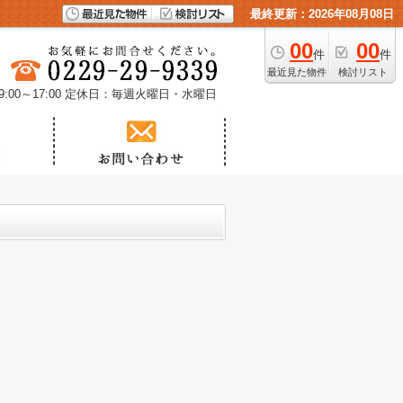
最終更新：2026年08月08日
00
00
件
件
最近見た物件
検討リスト
00～17:00
定休日：毎週火曜日・水曜日