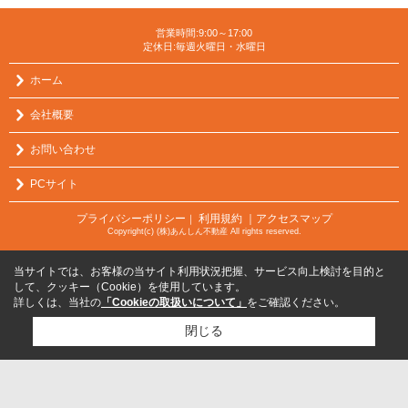
営業時間:9:00～17:00
定休日:毎週火曜日・水曜日
ホーム
会社概要
お問い合わせ
PCサイト
プライバシーポリシー
利用規約
｜アクセスマップ
｜
Copyright(c) (株)あんしん不動産 All rights reserved.
当サイトでは、お客様の当サイト利用状況把握、サービス向上検討を目的と
して、クッキー（Cookie）を使用しています。
詳しくは、当社の
「Cookieの取扱いについて」
をご確認ください。
閉じる