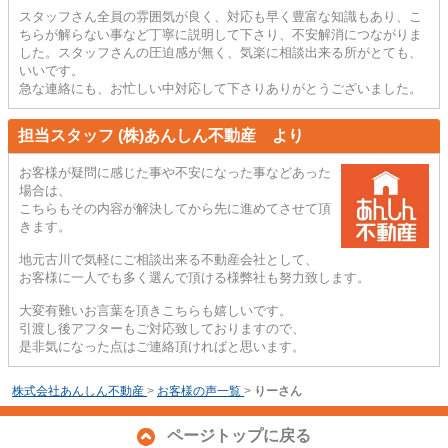
スタッフさん全員の雰囲気が良く、対応も早く豊富な知識もあり、こ
ちらが解らない事など丁寧に説明して下さり、不安解消につながりま
した。スタッフさんの圧迫感が無く、気楽に相談出来る所がとても、
いいです。
急な連絡にも、お忙しい中対応して下さりありがとうございました。
担当スタッフ (株)あんしん不動産 より
お客様が疑問に感じた事や不安になった事などあった
場合は、
こちらもその内容が解決してから先に進めてさせて頂
きます。
地元古川で気軽にご相談出来る不動産会社として、
お客様に一人でも多く選んで頂ける様弊社も努力致します。
大変有難いお言葉を頂きこちらも嬉しいです。
引渡し後アフターもご対応致しておりますので、
是非気になった点はご連絡頂ければと思います。
株式会社あんしん不動産
>
お客様の声一覧
>
りーさん
ページトップに戻る