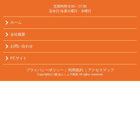
営業時間:9:00～17:00
定休日:毎週火曜日・水曜日
ホーム
会社概要
お問い合わせ
PCサイト
プライバシーポリシー
利用規約
｜アクセスマップ
｜
Copyright(c) (株)あんしん不動産 All rights reserved.