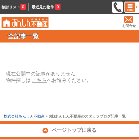
0
0
検討リスト
最近見た物件
お問合せ
全記事一覧
現在公開中の記事がありません。
物件探しは
こちら
へお進みください。
株式会社あんしん不動産
>
(株)あんしん不動産のスタッフブログ記事一覧
ページトップに戻る