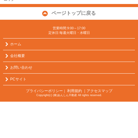
ページトップに戻る
営業時間:9:00～17:00
定休日:毎週火曜日・水曜日
ホーム
会社概要
お問い合わせ
PCサイト
プライバシーポリシー
利用規約
｜アクセスマップ
｜
Copyright(c) (株)あんしん不動産 All rights reserved.