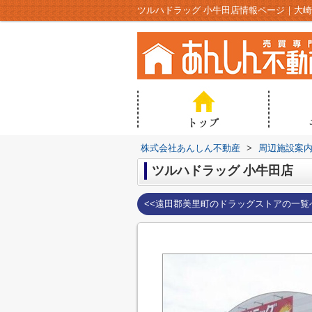
ツルハドラッグ 小牛田店情報ページ｜大
株式会社あんしん不動産
>
周辺施設案
ツルハドラッグ 小牛田店
<<遠田郡美里町のドラッグストアの一覧