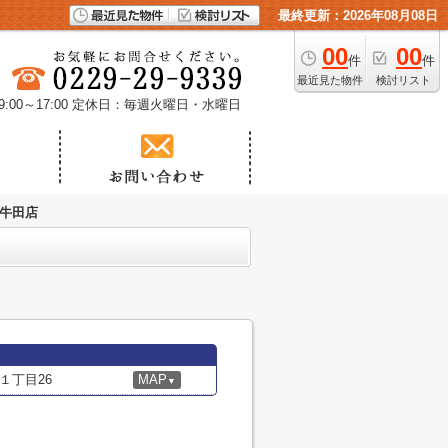
最終更新：2026年08月08日
00
00
件
件
最近見た物件
検討リスト
00～17:00
定休日：毎週火曜日・水曜日
小牛田店
１丁目26
MAP
▼