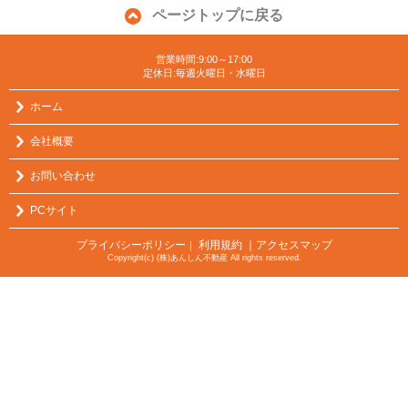
ページトップに戻る
営業時間:9:00～17:00
定休日:毎週火曜日・水曜日
ホーム
会社概要
お問い合わせ
PCサイト
プライバシーポリシー
利用規約
｜アクセスマップ
｜
Copyright(c) (株)あんしん不動産 All rights reserved.