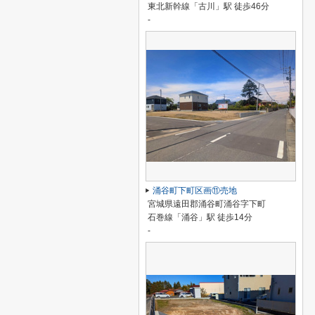
東北新幹線「古川」駅 徒歩46分
-
涌谷町下町区画⑪売地
宮城県遠田郡涌谷町涌谷字下町
石巻線「涌谷」駅 徒歩14分
-