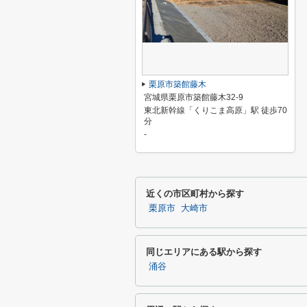
栗原市築館藤木
宮城県栗原市築館藤木32-9
東北新幹線「くりこま高原」駅 徒歩70
分
-
近くの市区町村から探す
栗原市
大崎市
同じエリアにある駅から探す
涌谷