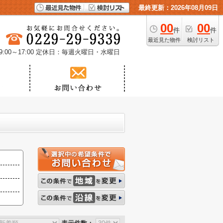
最終更新：2026年08月09日
00
00
件
件
最近見た物件
検討リスト
00～17:00
定休日：毎週火曜日・水曜日